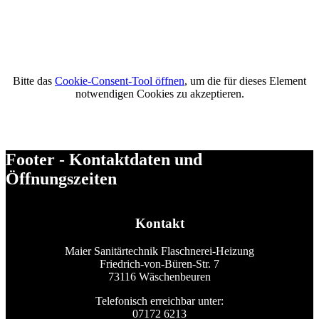
Bitte das
Cookie-Consent-Tool öffnen
, um die für dieses Element
notwendigen Cookies zu akzeptieren.
Footer - Kontaktdaten und
Öffnungszeiten
Kontakt
Maier Sanitärtechnik Flaschnerei-Heizung
Friedrich-von-Büren-Str. 7
73116 Wäschenbeuren
Telefonisch erreichbar unter:
07172 6213