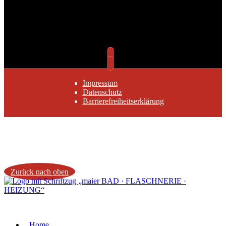
Impressum
Datenschutz
Barrierefreiheitserklärung
Zurück nach oben
Home